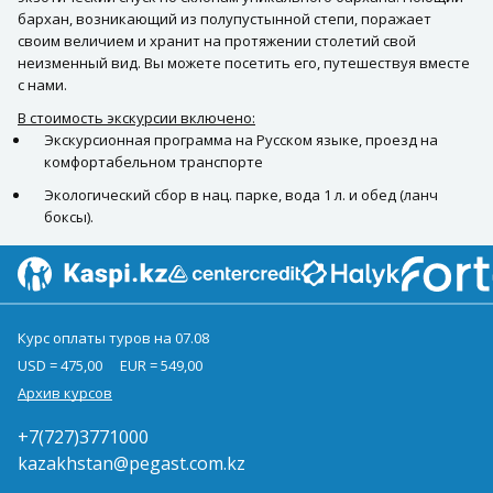
бархан, возникающий из полупустынной степи, поражает
своим величием и хранит на протяжении столетий свой
неизменный вид. Вы можете посетить его, путешествуя вместе
с нами.
В стоимость экскурсии включено:
Экскурсионная программа на Русском языке, проезд на
комфортабельном транспорте
Экологический сбор в нац. парке, вода 1 л. и обед (ланч
боксы).
Курс оплаты туров на 07.08
USD = 475,00
EUR = 549,00
Архив курсов
+7(727)3771000
kazakhstan@pegast.com.kz