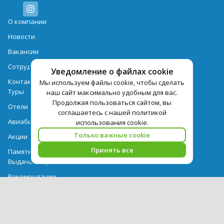
О компании
Новости
Вакансии
Сотрудничество
Уведомление о файлах cookie
Контактная информация
Мы используем файлы cookie, чтобы сделать
Туры
наш сайт максимально удобным для вас.
Продолжая пользоваться сайтом, вы
Отели
соглашаетесь с нашей политикой
Авиабилеты
использования cookie.
Только важные cookie
Акции
Принять все
Памятка для туристов
Выдача документов
Рекомендации
Вопрос-ответ
Счет и оплата
Важная информация по турпродукту