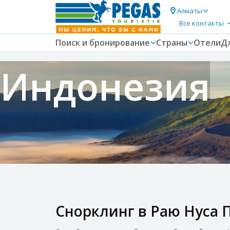
Алматы
Все контакты
Поиск и бронирование
Страны
Отели
Д
Индонезия
Снорклинг в Раю Нуса 