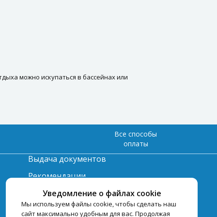
тдыха можно искупаться в бассейнах или
Все способы
оплаты
Выдача документов
Рекомендации
Вопрос-ответ
Уведомление о файлах cookie
Мы используем файлы cookie, чтобы сделать наш
Счет и оплата
сайт максимально удобным для вас. Продолжая