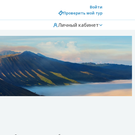
Войти
Проверить мой тур
Личный кабинет