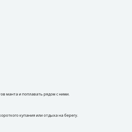
ов манта и поплавать рядом с ними.
ороткого купания или отдыха на берегу.