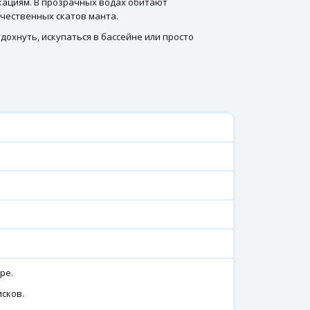
кациям. В прозрачных водах обитают
чественных скатов манта.
дохнуть, искупаться в бассейне или просто
ре.
сков.