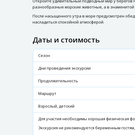
Откройте удивительный подводный мир у берегов 
разнообразные морские животные, а в знаменитой 
После насыщенного утра в море предусмотрен обед 
насладиться спокойной атмосферой.
Даты и стоимость
Сезон
Дни проведения экскурсии
Продолжительность
Маршрут
Взрослый, детский
Для участия необходимы хорошая физическая фо
Экскурсия не рекомендуется беременным гостям,