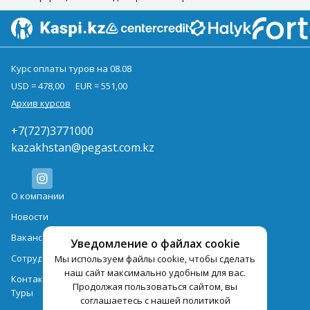
Курс оплаты туров на 08.08
USD = 478,00
EUR = 551,00
Архив курсов
+7(727)3771000
kazakhstan@pegast.com.kz
О компании
Новости
Вакансии
Уведомление о файлах cookie
Сотрудничество
Мы используем файлы cookie, чтобы сделать
наш сайт максимально удобным для вас.
Контактная информация
Продолжая пользоваться сайтом, вы
Туры
соглашаетесь с нашей политикой