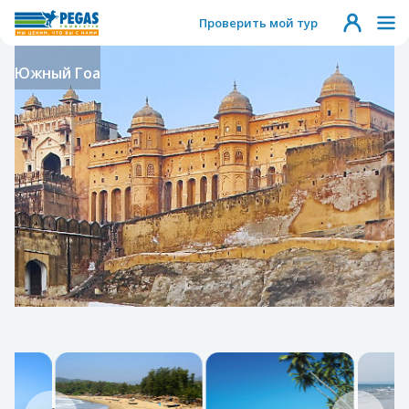
Проверить мой тур
Южный Гоа