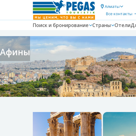
Алматы
Все контакты
Поиск и бронирование
Страны
Отели
Д
Афины