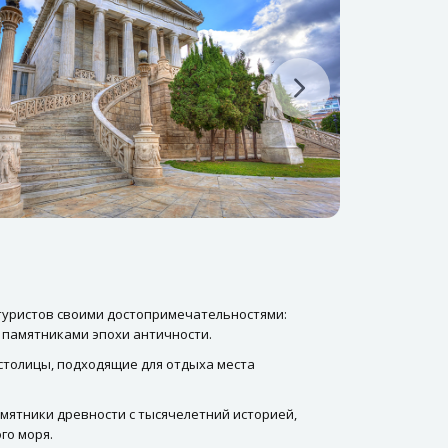
туристов своими достопримечательностями:
 памятниками эпохи античности.
 столицы, подходящие для отдыха места
амятники древности с тысячелетний историей,
го моря.