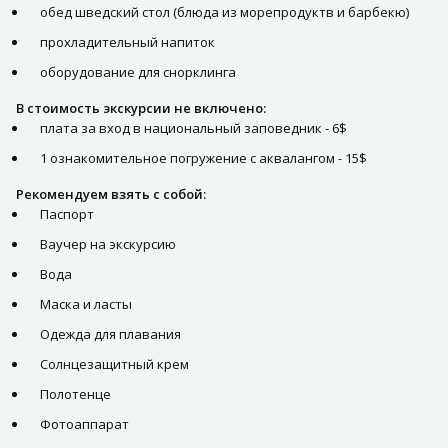
обед шведский стол (блюда из морепродуктв и барбекю)
прохладительный напиток
оборудование для снорклинга
В стоимость экскурсии не включено:
плата за вход в национальный заповедник - 6$
1 ознакомительное погружение с аквалангом - 15$
Рекомендуем взять с собой:
Паспорт
Ваучер на экскурсию
Вода
Маска и ласты
Одежда для плавания
Солнцезащитный крем
Полотенце
Фотоаппарат