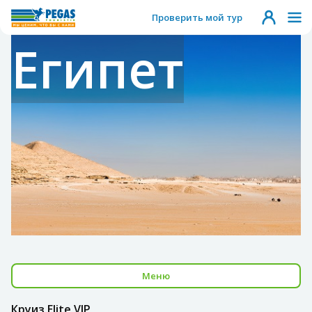
Проверить мой тур
Египет
Меню
Круиз Elite VIP