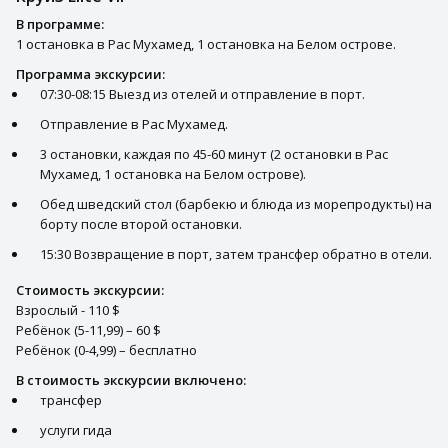
В программе:
1 остановка в Рас Мухамед, 1 остановка на Белом острове.
Программа экскурсии:
07:30-08:15 Выезд из отелей и отправление в порт.
Отправление в Рас Мухамед.
3 остановки, каждая по 45-60 минут (2 остановки в Рас
Мухамед, 1 остановка на Белом острове).
Обед шведский стол (барбекю и блюда из морепродукты) на
борту после второй остановки.
15:30 Возвращение в порт, затем трансфер обратно в отели.
Стоимость экскурсии:
Взрослый - 110 $
Ребёнок (5-11,99) – 60 $
Ребёнок (0-4,99) – бесплатно
В стоимость экскурсии включено:
трансфер
услуги гида