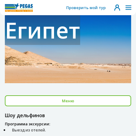
Проверить мой тур
Египет
Меню
Шоу дельфинов
Программа экскурсии:
Выезд из отелей.