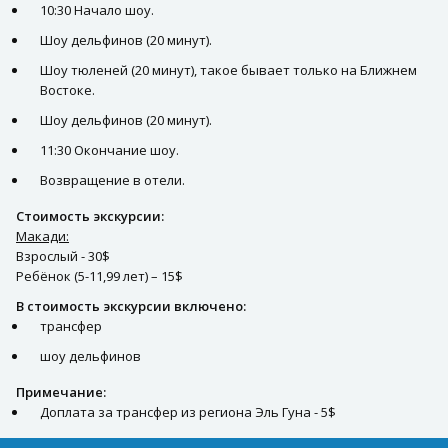
10:30 Начало шоу.
Шоу дельфинов (20 минут).
Шоу тюленей (20 минут), такое бывает только на Ближнем
Востоке.
Шоу дельфинов (20 минут).
11:30 Окончание шоу.
Возвращение в отели.
Стоимость экскурсии:
Макади:
Взрослый - 30$
Ребёнок (5-11,99 лет) – 15$
В стоимость экскурсии включено:
трансфер
шоу дельфинов
Примечание:
Доплата за трансфер из региона Эль Гуна - 5$