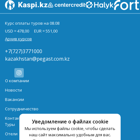
Курс оплаты туров на 08.08
USD = 478,00
EUR = 551,00
Архив курсов
+7(727)3771000
kazakhstan@pegast.com.kz
О компании
Новости
Вакансии
Сотрудничество
Контактная информация
Уведомление о файлах cookie
Туры
Мы используем файлы cookie, чтобы сделать
Отели
наш сайт максимально удобным для вас.