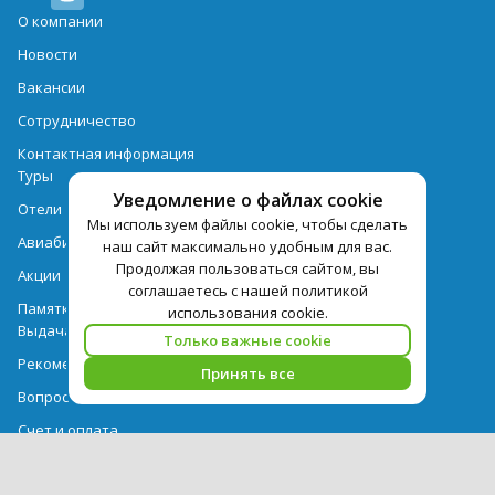
О компании
Новости
Вакансии
Сотрудничество
Контактная информация
Туры
Уведомление о файлах cookie
Отели
Мы используем файлы cookie, чтобы сделать
Авиабилеты
наш сайт максимально удобным для вас.
Продолжая пользоваться сайтом, вы
Акции
соглашаетесь с нашей политикой
Памятка для туристов
использования cookie.
Выдача документов
Только важные cookie
Рекомендации
Принять все
Вопрос-ответ
Счет и оплата
Важная информация по турпродукту