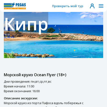
Проверить мой тур
Кипр
Морской круиз Ocean Flyer (18+)
Дни проведения: пн,вт,ср,пт,вс
Время начала: 11:00
Время окончания: 16:00
Описание экскурсии:
Морской круиз из порта Пафоса вдоль побережья с