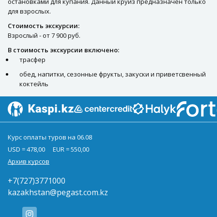
остановками для купания. Данный круиз предназначен только
для взрослых.
Стоимость экскурсии:
Взрослый - от 7 900 руб.
В стоимость экскурсии включено:
трасфер
обед, напитки, сезонные фрукты, закуски и приветсвенный
коктейль
Курс оплаты туров на 06.08
USD = 478,00
EUR = 550,00
Архив курсов
+7(727)3771000
kazakhstan@pegast.com.kz