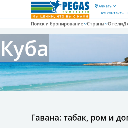
Алматы
Все контакты
Поиск и бронирование
Страны
Отели
Д
Куба
Гавана: табак, ром и д