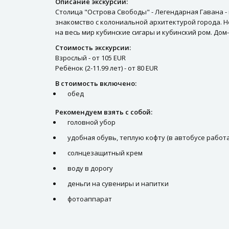
Описание экскурсии:
Столица "Острова Свободы" - Легендарная Гавана -
знакомство с колониальной архитектурой города. 
на весь мир кубинские сигары и кубинский ром. Дом
Стоимость экскурсии:
Взрослый - от 105 EUR
Ребёнок (2-11.99 лет) - от 80 EUR
В стоимость включено:
обед
Рекомендуем взять с собой:
головной убор
удобная обувь, теплую кофту (в автобусе работ
солнцезащитный крем
воду в дорогу
деньги на сувениры и напитки
фотоаппарат