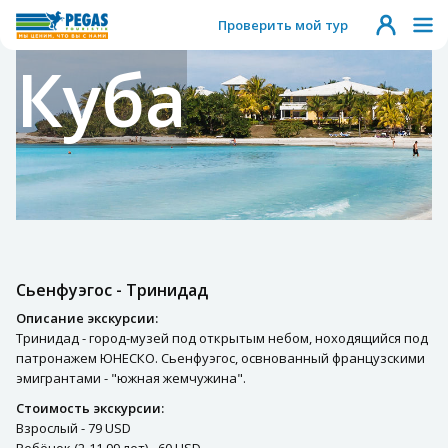
Проверить мой тур
Куба
Сьенфуэгос - Тринидад
Описание экскурсии:
Тринидад - город-музей под открытым небом, ноходящийся под
патронажем ЮНЕСКО. Сьенфуэгос, освнованный французскими
эмигрантами - "южная жемчужина".
Стоимость экскурсии:
Взрослый - 79 USD
Ребёнок (2-11.99 лет) - 60 USD