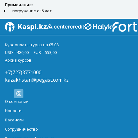
Примечание:
погружение с 15 лет
Курс оплаты туров на 05.08
USD = 480,00
EUR = 553,00
Архив курсов
+7(727)3771000
kazakhstan@pegast.com.kz
О компании
Новости
Вакансии
Сотрудничество