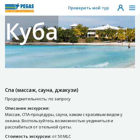
Проверить мой тур
Куба
Спа (массаж, сауна, джакузи)
Прододжительность: по запросу
Описание экскурсии:
Массаж, СПА-процедуры, сауна, хамам с красивым видом у
океана. Воспользуйтесь возможностью уединиться и
расслабиться от отельной суеты.
Стоимость экскурсии:
от 50 MLC