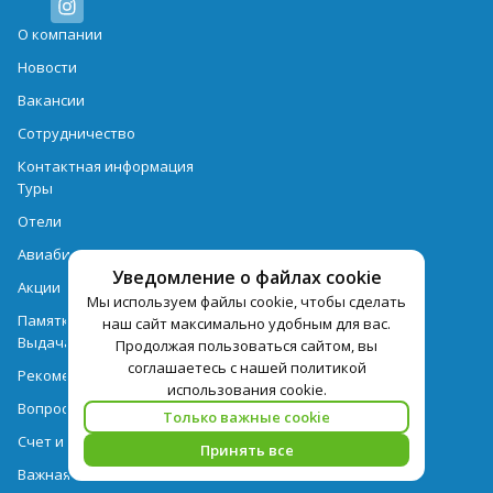
О компании
Новости
Вакансии
Сотрудничество
Контактная информация
Туры
Отели
Авиабилеты
Уведомление о файлах cookie
Акции
Мы используем файлы cookie, чтобы сделать
Памятка для туристов
наш сайт максимально удобным для вас.
Выдача документов
Продолжая пользоваться сайтом, вы
соглашаетесь с нашей политикой
Рекомендации
использования cookie.
Вопрос-ответ
Только важные cookie
Счет и оплата
Принять все
Важная информация по турпродукту