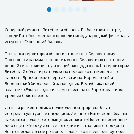
Северный регион – Витебская область. В областном центре,
городе Витебск, ежегодно проходит международный фестиваль
искусств «Славянский базар».
Почти вся территория области относится к Белорусскому
Поозерью и занимает первое место в Беларуси по плотности
речной сети, количеству и общей площади озер. На территории
Витебской области расположено несколько национальных
парков – Браславские озера и частично: Нарочанский и
Березинский биосферный заповедник. Республиканский
заказник «Ельня» - один из самых больших в Европе массивов
древних болот и озер.
Данный регион, помимо великолепной природы, богат
историко-культурным наследием. Именно в Витебской области
находится Полоцк, который упоминался в «Повести временных
лет» ещё в 862 году и является одним из старейших городов в
Восточнославянском регионе. Полоцк - колыбель белорусской