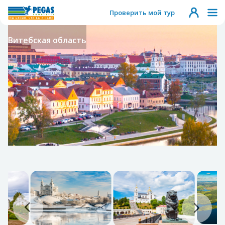
Проверить мой тур
Витебская область