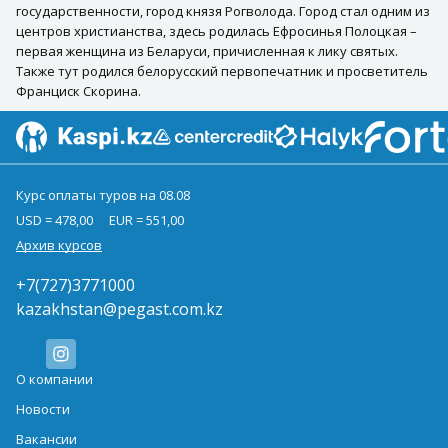
государственности, город князя Рогволода. Город стал одним из
центров христианства, здесь родилась Ефросинья Полоцкая –
первая женщина из Беларуси, причисленная к лику святых.
Также тут родился белорусский первопечатник и просветитель
Франциск Скорина.
Курс оплаты туров на 08.08
USD = 478,00
EUR = 551,00
Архив курсов
+7(727)3771000
kazakhstan@pegast.com.kz
О компании
Новости
Вакансии