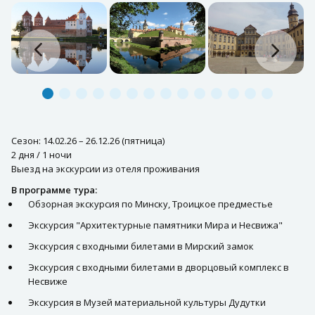
Сезон: 14.02.26 – 26.12.26 (пятница)
2 дня / 1 ночи
Выезд на экскурсии из отеля проживания
В программе тура:
Обзорная экскурсия по Минску, Троицкое предместье
Экскурсия "Архитектурные памятники Мира и Несвижа"
Экскурсия с входными билетами в Мирский замок
Экскурсия с входными билетами в дворцовый комплекс в
Несвиже
Экскурсия в Музей материальной культуры Дудутки