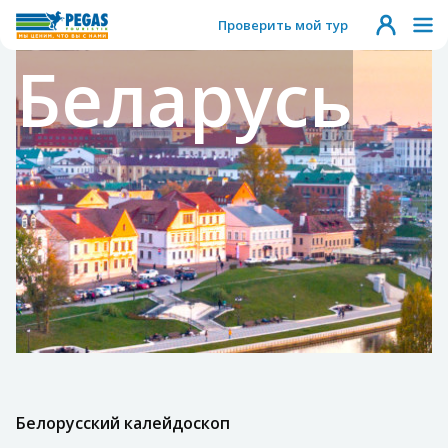
Проверить мой тур
Беларусь
Белорусский калейдоскоп