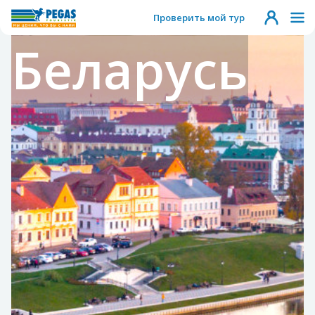
Проверить мой тур
Беларусь