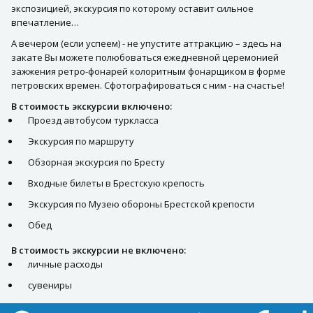
экспозицией, экскурсия по которому оставит сильное
впечатление…
А вечером (если успеем) - не упустите аттракцию – здесь на
закате Вы можете полюбоваться ежедневной церемонией
зажжения ретро-фонарей колоритным фонарщиком в форме
петровских времен. Сфотографироваться с ним - на счастье!
В стоимость экскурсии включено:
Проезд автобусом туркласса
Экскурсия по маршруту
Обзорная экскурсия по Бресту
Входные билеты в Брестскую крепость
Экскурсия по Музею обороны Брестской крепости
Обед
В стоимость экскурсии не включено:
личные расходы
сувениры