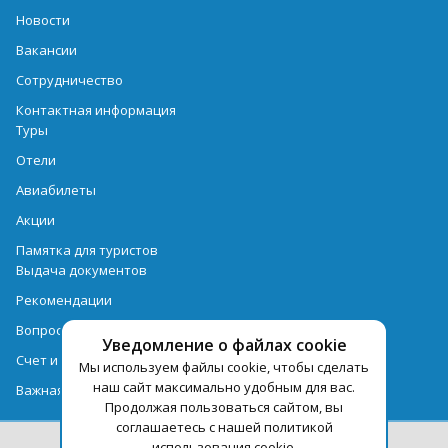
Новости
Вакансии
Сотрудничество
Контактная информация
Туры
Отели
Авиабилеты
Акции
Памятка для туристов
Выдача документов
Рекомендации
Вопрос-ответ
Уведомление о файлах cookie
Счет и оплата
Мы используем файлы cookie, чтобы сделать
наш сайт максимально удобным для вас.
Важная информация по турпродукту
Продолжая пользоваться сайтом, вы
соглашаетесь с нашей политикой
использования cookie.