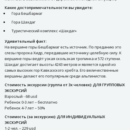
Какие достопримечательности вы увидите:
Гора Бешбармаг
Гора Шахдаг
Туристический комплекс «Шахдаг»
Удивительный факт:
На вершине горы Бешбармаг есть источник. По преданию это
слезы пророка Хидр, передавшие источнику целебную силу. К
вершине горы ведёт узкая скользкая тропинка и 572 ступени.
Шахдаг достигает высоты 4243 метров и является одной из
самых высоких гор Кавказского хребта. Его величественные
вершины делают его популярным среди альпинистов.
Стоимость экскурсии (группа от 3х человек): ДЛЯ ГРУППОВЫХ
ЭКСКУРСИЙ
Взрослый - 68 usd
Ребенок 0-3 лет – бесплатно
Ребенок 4-7 лет – 50%
Стоимость (за экскурсию): ДЛЯ ИНДИВИДУАЛЬНЫХ
ЭКСКУРСИЙ
1-2 чел. – 229 usd