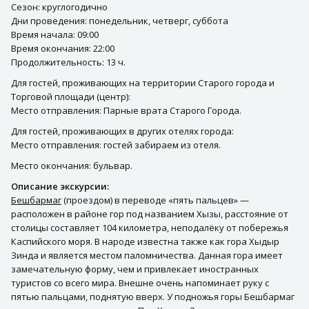
Сезон: круглогодично
Дни проведения: понедельник, четверг, суббота
Время начала: 09:00
Время окончания: 22:00
Продолжительность: 13 ч.
Для гостей, проживающих на территории Старого города и
Торговой площади (центр):
Место отправления: Парные врата Старого Города.
Для гостей, проживающих в других отелях города:
Место отправления: гостей забираем из отеля.
Место окончания: бульвар.
Описание экскурсии:
Бешбармаг
(проездом) в переводе «пять пальцев» —
расположен в районе гор под названием Хызы, расстояние от
столицы составляет 104 километра, неподалёку от побережья
Каспийского моря. В народе известна также как гора Хыдыр
Зинда и является местом паломничества. Данная гора имеет
замечательную форму, чем и привлекает иностранных
туристов со всего мира. Внешне очень напоминает руку с
пятью пальцами, поднятую вверх. У подножья горы Бешбармаг