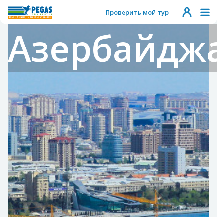
Проверить мой тур
Азербайдж