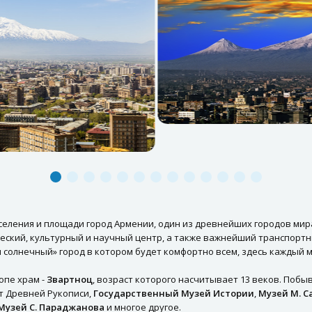
еления и площади город Армении, один из древнейших городов мира,
ческий, культурный и научный центр, а также важнейший транспортн
 солнечный» город в котором будет комфортно всем, здесь каждый 
опе храм -
Звартноц
, возраст которого насчитывает 13 веков. Побы
т Древней Рукописи,
Государственный Музей Истории
,
Музей М. С
Музей С. Параджанова
и многое другое.