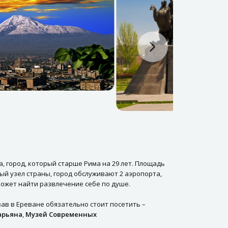
 город, который старше Рима на 29 лет. Площадь
ый узел страны, город обслуживают 2 аэропорта,
может найти развлечение себе по душе.
вав в Ереване обязательно стоит посетить –
арьяна
,
Музей Современных