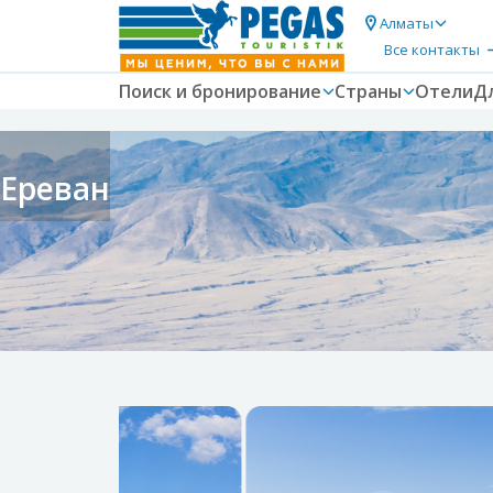
Алматы
Все контакты
Поиск и бронирование
Страны
Отели
Д
Ереван