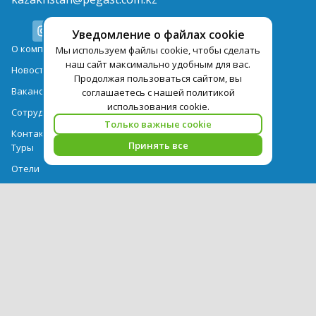
Уведомление о файлах cookie
О компании
Мы используем файлы cookie, чтобы сделать
наш сайт максимально удобным для вас.
Новости
Продолжая пользоваться сайтом, вы
Вакансии
соглашаетесь с нашей политикой
использования cookie.
Сотрудничество
Только важные cookie
Контактная информация
Принять все
Туры
Отели
Авиабилеты
Акции
Памятка для туристов
Выдача документов
Рекомендации
Вопрос-ответ
Счет и оплата