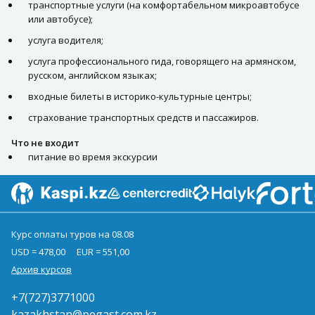
транспортные услуги (на комфортабельном микроавтобусе
или автобусе);
услуга водителя;
услуга профессионального гида, говорящего на армянском,
русском, английском языках;
входные билеты в историко-культурные центры;
страхование транспортных средств и пассажиров.
Что не входит
питание во время экскурсии
Курс оплаты туров на 08.08
USD = 478,00
EUR = 551,00
Архив курсов
+7(727)3771000
kazakhstan@pegast.com.kz