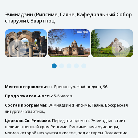
Эчмиадзин (Рипсиме, Гаяне, Кафедральный Собор
снаружи), Звартноц
Место отправления:
г. Ереван, ул. Налбандяна, 96.
Продолжительность:
5-6 часов.
Состав программы:
Эчмиадзин (Рипсиме, Гаяне, Воскресная
литургия), Звартноц
Церковь Св. Рипсиме.
Перед въездом в г. Эчмиадзин стоит
величественный храм Рипсиме. Рипсиме - имя мученицы,
могила которой находится в склепе, под алтарем. Вследствие