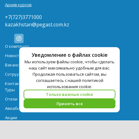
Архив курсов
+7(727)3771000
kazakhstan@pegast.com.kz
О компании
Уведомление о файлах cookie
Новости
Мы используем файлы cookie, чтобы сделать
Вакансии
наш сайт максимально удобным для вас.
Продолжая пользоваться сайтом, вы
Сотрудничество
соглашаетесь с нашей политикой
Контактная информация
использования cookie.
Туры
Только важные cookie
Отели
Принять все
Авиабилеты
Акции
Памятка для туристов
Выдача документов