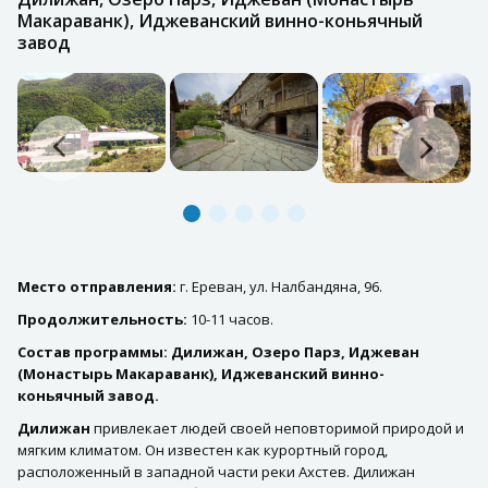
Макараванк), Иджеванский винно-коньячный
завод
Место отправления:
г. Ереван, ул. Налбандяна, 96.
Продолжительность:
10-11 часов.
Состав программы: Дилижан, Озеро Парз, Иджеван
(Монастырь Макараванк), Иджеванский винно-
коньячный завод.
Дилижан
привлекает людей своей неповторимой природой и
мягким климатом. Он известен как курортный город,
расположенный в западной части реки Ахстев. Дилижан