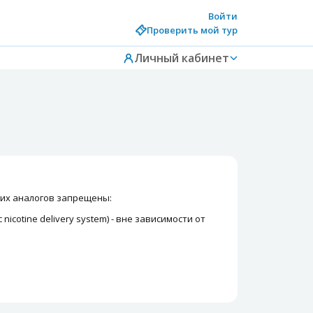
Войти
Проверить мой тур
Личный кабинет
 их аналогов запрещены:
cotine delivery system) - вне зависимости от