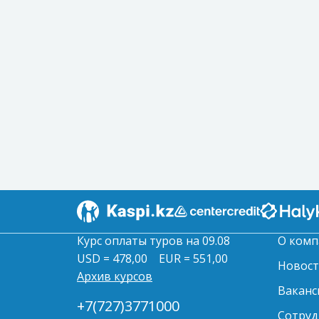
Курс оплаты туров на 09.08
О комп
USD = 478,00
EUR = 551,00
Новос
Архив курсов
Ваканс
+7(727)3771000
Сотруд