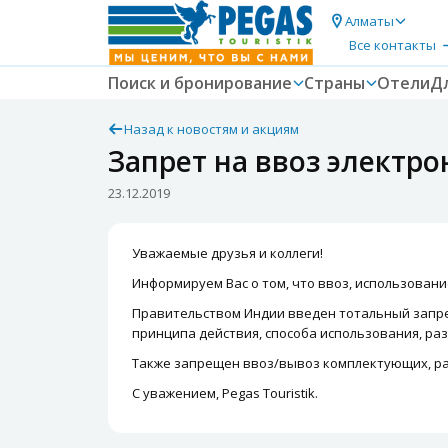
Алматы
Все контакты
Поиск и бронирование
Страны
Отели
Д
Назад к новостям и акциям
Запрет на ввоз электр
23.12.2019
Уважаемые друзья и коллеги!
Информируем Вас о том, что ввоз, использован
Правительством Индии введен тотальный запрет н
принципа действия, способа использования, раз
Также запрещен ввоз/вывоз комплектующих, ра
С уважением, Pegas Touristik.