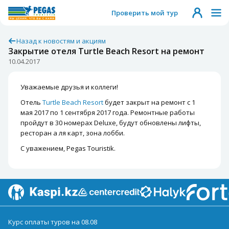
Проверить мой тур
Назад к новостям и акциям
Закрытие отеля Turtle Beach Resort на ремонт
10.04.2017
Уважаемые друзья и коллеги!
Отель
Turtle Beach Resort
будет закрыт на ремонт с 1
мая 2017 по 1 сентября 2017 года. Ремонтные работы
пройдут в 30 номерах Deluxe, будут обновлены лифты,
ресторан а ля карт, зона лобби.
С уважением, Pegas Touristik.
Курс оплаты туров на 08.08