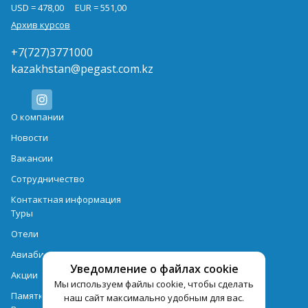
USD = 478,00
EUR = 551,00
Архив курсов
+7(727)3771000
kazakhstan@pegast.com.kz
О компании
Новости
Вакансии
Сотрудничество
Контактная информация
Туры
Отели
Авиабилеты
Уведомление о файлах cookie
Акции
Мы используем файлы cookie, чтобы сделать
Памятка для туристов
наш сайт максимально удобным для вас.