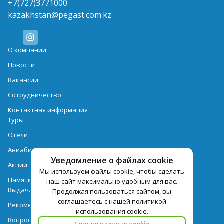
+7(727)3771000
kazakhstan@pegast.com.kz
О компании
Новости
Вакансии
Сотрудничество
Контактная информация
Туры
Отели
Авиабилеты
Уведомление о файлах cookie
Акции
Мы используем файлы cookie, чтобы сделать
Памятка для туристов
наш сайт максимально удобным для вас.
Выдача документов
Продолжая пользоваться сайтом, вы
соглашаетесь с нашей политикой
Рекомендации
использования cookie.
Вопрос-ответ