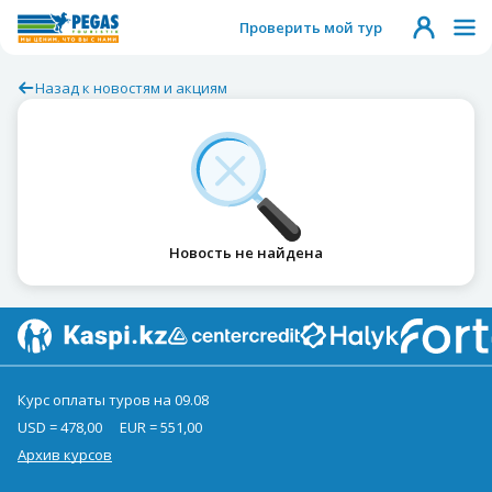
Проверить мой тур
Назад к новостям и акциям
Новость не найдена
Курс оплаты туров на 09.08
USD = 478,00
EUR = 551,00
Архив курсов