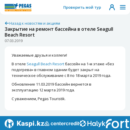
Проверить мой тур
Назад к новостям и акциям
Закрытие на ремонт бассейна в отеле Seagull
Beach Resort
07.03.2019
Уважаемые друзья и коллеги!
В отеле
Seagull Beach Resort
бассейн на 1-м этаже «без
подогрева» в главном здании будет закрыт на
техническое обслуживание с 8 по 18 марта 2019 года.
Обновление 11.03.2019
бассейн вернется в
эксплуатацию 12 марта 2019 года.
С уважением, Pegas Touristik.