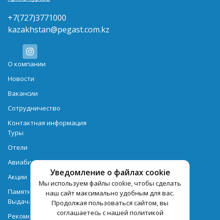
+7(727)3771000
kazakhstan@pegast.com.kz
О компании
Новости
Вакансии
Сотрудничество
Контактная информация
Туры
Отели
Авиабилеты
Уведомление о файлах cookie
Акции
Мы используем файлы cookie, чтобы сделать
Памятка для туристов
наш сайт максимально удобным для вас.
Выдача документов
Продолжая пользоваться сайтом, вы
соглашаетесь с нашей политикой
Рекомендации