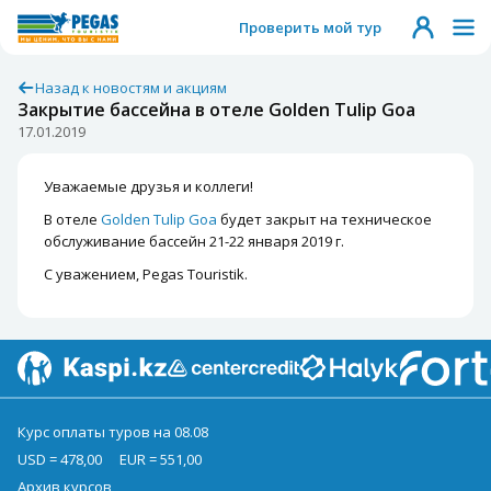
Проверить мой тур
Назад к новостям и акциям
Закрытие бассейна в отеле Golden Tulip Goa
17.01.2019
Уважаемые друзья и коллеги!
В отеле
Golden Tulip Goa
будет закрыт на техническое
обслуживание бассейн 21-22 января 2019 г.
С уважением, Pegas Touristik.
Курс оплаты туров на 08.08
USD = 478,00
EUR = 551,00
Архив курсов