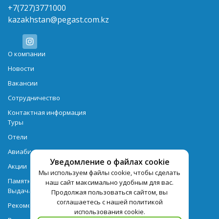
+7(727)3771000
kazakhstan@pegast.com.kz
О компании
Новости
Вакансии
Сотрудничество
Контактная информация
Туры
Отели
Авиабилеты
Уведомление о файлах cookie
Акции
Мы используем файлы cookie, чтобы сделать
Памятка для туристов
наш сайт максимально удобным для вас.
Выдача документов
Продолжая пользоваться сайтом, вы
соглашаетесь с нашей политикой
Рекомендации
использования cookie.