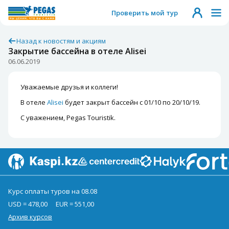
Проверить мой тур
Назад к новостям и акциям
Закрытие бассейна в отеле Alisei
06.06.2019
Уважаемые друзья и коллеги!
В отеле
Alisei
будет закрыт бассейн с 01/10 по 20/10/19.
С уважением, Pegas Touristik.
Курс оплаты туров на 08.08
USD = 478,00
EUR = 551,00
Архив курсов