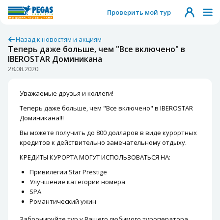
Проверить мой тур
Назад к новостям и акциям
Теперь даже больше, чем "Все включено" в
IBEROSTAR Доминикана
28.08.2020
Уважаемые друзья и коллеги!
Теперь даже больше, чем "Все включено" в IBEROSTAR
Доминикана!!!
Вы можете получить до 800 долларов в виде курортных
кредитов к действительно замечательному отдыху.
КРЕДИТЫ КУРОРТА МОГУТ ИСПОЛЬЗОВАТЬСЯ НА:
Привилегии Star Prestige
Улучшение категории номера
SPA
Романтический ужин
Забронируйте тур у Вашего любимого туроператора.