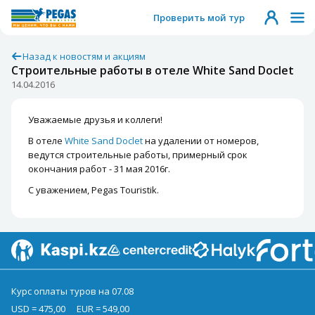
Проверить мой тур
Назад к новостям и акциям
Строительные работы в отеле White Sand Doclet
14.04.2016
Уважаемые друзья и коллеги!
В отеле
White Sand Doclet
на удалении от номеров,
ведутся строительные работы, примерный срок
окончания работ - 31 мая 2016г.
С уважением, Pegas Touristik.
Курс оплаты туров на 07.08
USD = 475,00
EUR = 549,00