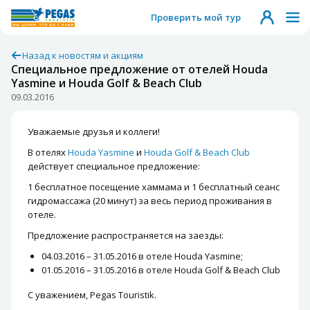
Проверить мой тур
Назад к новостям и акциям
Специальное предложение от отелей Houda
Yasmine и Houda Golf & Beach Club
09.03.2016
Уважаемые друзья и коллеги!
В отелях
Houda Yasmine
и
Houda Golf & Beach Club
действует специальное предложение:
1 бесплатное посещение хаммама и 1 бесплатный сеанс
гидромассажа (20 минут) за весь период проживания в
отеле.
Предложение распространяется на заезды:
04.03.2016 – 31.05.2016 в отеле Houda Yasmine;
01.05.2016 – 31.05.2016 в отеле Houda Golf & Beach Club
С уважением, Pegas Touristik.