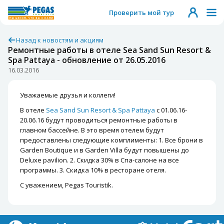
Проверить мой тур
Назад к новостям и акциям
Ремонтные работы в отеле Sea Sand Sun Resort &
Spa Pattaya - обновление от 26.05.2016
16.03.2016
Уважаемые друзья и коллеги!
В отеле
Sea Sand Sun Resort & Spa Pattaya
с 01.06.16-
20.06.16 будут проводиться ремонтные работы в
главном бассейне. В это время отелем будут
предоставлены следующие комплименты: 1. Все брони в
Garden Boutique и в Garden Villa будут повышены до
Deluxe pavilion. 2. Скидка 30% в Спа-салоне на все
программы. 3. Скидка 10% в ресторане отеля.
С уважением, Pegas Touristik.