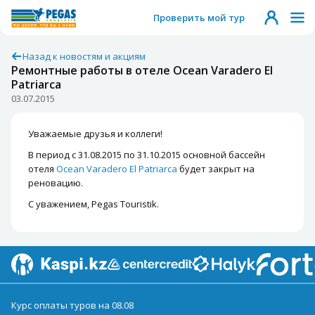
Проверить мой тур
Назад к новостям и акциям
Ремонтные работы в отеле Ocean Varadero El
Patriarca
03.07.2015
Уважаемые друзья и коллеги!
В период с 31.08.2015 по 31.10.2015 основной бассейн
отеля
Ocean Varadero El Patriarca
будет закрыт на
реновацию.
С уважением, Pegas Touristik.
Курс оплаты туров на 08.08