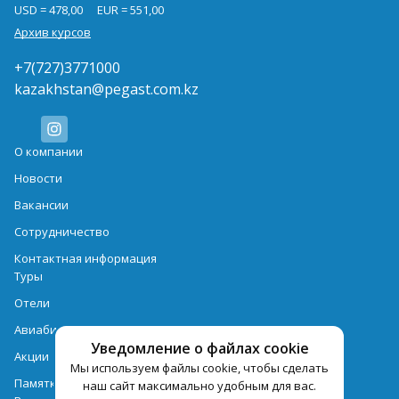
USD = 478,00
EUR = 551,00
Архив курсов
+7(727)3771000
kazakhstan@pegast.com.kz
О компании
Новости
Вакансии
Сотрудничество
Контактная информация
Туры
Отели
Авиабилеты
Уведомление о файлах cookie
Акции
Мы используем файлы cookie, чтобы сделать
Памятка для туристов
наш сайт максимально удобным для вас.