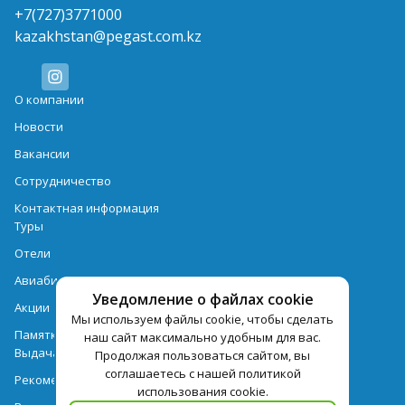
+7(727)3771000
kazakhstan@pegast.com.kz
О компании
Новости
Вакансии
Сотрудничество
Контактная информация
Туры
Отели
Авиабилеты
Уведомление о файлах cookie
Акции
Мы используем файлы cookie, чтобы сделать
Памятка для туристов
наш сайт максимально удобным для вас.
Выдача документов
Продолжая пользоваться сайтом, вы
соглашаетесь с нашей политикой
Рекомендации
использования cookie.