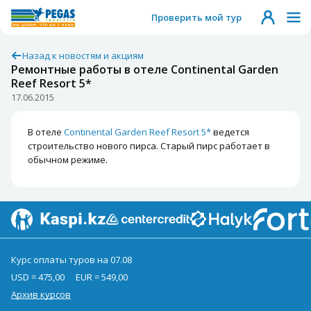
Проверить мой тур
Назад к новостям и акциям
Ремонтные работы в отеле Continental Garden
Reef Resort 5*
17.06.2015
В отеле
Continental Garden Reef Resort 5*
ведется
строительство нового пирса. Старый пирс работает в
обычном режиме.
Курс оплаты туров на 07.08
USD = 475,00
EUR = 549,00
Архив курсов