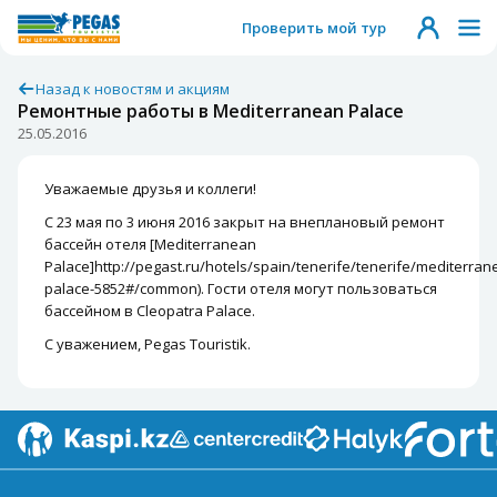
Проверить мой тур
Назад к новостям и акциям
Ремонтные работы в Mediterranean Palace
25.05.2016
Уважаемые друзья и коллеги!
С 23 мая по 3 июня 2016 закрыт на внеплановый ремонт
бассейн отеля [Mediterranean
Palace]http://pegast.ru/hotels/spain/tenerife/tenerife/mediterran
palace-5852#/common). Гости отеля могут пользоваться
бассейном в Cleopatra Palace.
С уважением, Pegas Touristik.