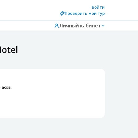
Войти
Проверить мой тур
Личный кабинет
otel
часов.