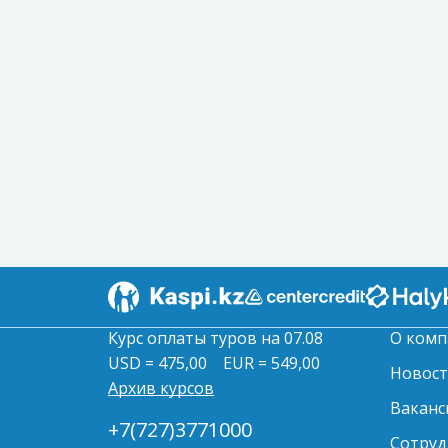
Курс оплаты туров на 07.08
О комп
USD = 475,00
EUR = 549,00
Новос
Архив курсов
Ваканс
+7(727)3771000
Сотруд