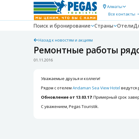
Алматы
Все контакты
Поиск и бронирование
Страны
Отели
Д
Назад к новостям и акциям
Ремонтные работы рядо
01.11.2016
Уважаемые друзья и коллеги!
Рядом с отелем
Andaman Sea View Hotel
ведутся 
Обновление от 13.03.17
: Примерный срок завер
С уважением, Pegas Touristik.