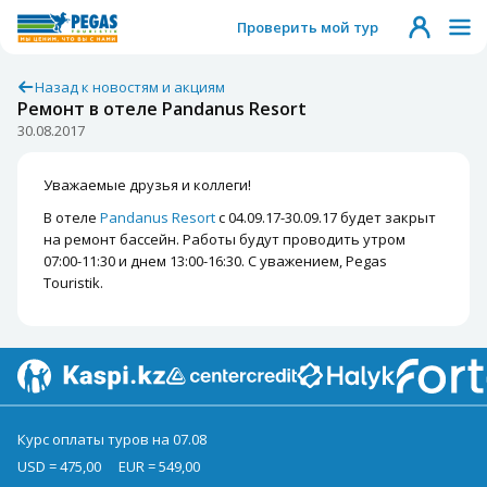
Проверить мой тур
Назад к новостям и акциям
Ремонт в отеле Pandanus Resort
30.08.2017
Уважаемые друзья и коллеги!
В отеле
Pandanus Resort
с 04.09.17-30.09.17 будет закрыт
на ремонт бассейн. Работы будут проводить утром
07:00-11:30 и днем 13:00-16:30. С уважением, Pegas
Touristik.
Курс оплаты туров на 07.08
USD = 475,00
EUR = 549,00