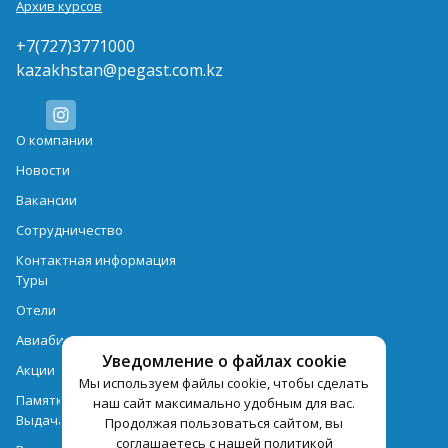
Архив курсов
+7(727)3771000
kazakhstan@pegast.com.kz
О компании
Новости
Вакансии
Сотрудничество
Контактная информация
Туры
Отели
Авиабилеты
Уведомление о файлах cookie
Акции
Мы используем файлы cookie, чтобы сделать
Памятка для туристов
наш сайт максимально удобным для вас.
Выдача документов
Продолжая пользоваться сайтом, вы
соглашаетесь с нашей политикой