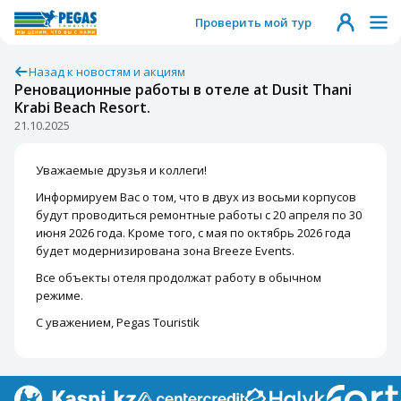
Проверить мой тур
Назад к новостям и акциям
Реновационные работы в отеле at Dusit Thani
Krabi Beach Resort.
21.10.2025
Уважаемые друзья и коллеги!
Информируем Вас о том, что в двух из восьми корпусов
будут проводиться ремонтные работы с 20 апреля по 30
июня 2026 года. Кроме того, с мая по октябрь 2026 года
будет модернизирована зона Breeze Events.
Все объекты отеля продолжат работу в обычном
режиме.
С уважением, Pegas Touristik