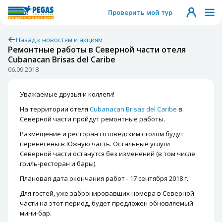
Проверить мой тур
Назад к новостям и акциям
Ремонтные работы в Северной части отеля
Cubanacan Brisas del Caribe
06.09.2018
Уважаемые друзья и коллеги!
На территории отеля
Cubanacan Brisas del Caribe
в
Северной части пройдут ремонтные работы.
Размещение и ресторан со шведским столом будут
перенесены в Южную часть. Остальные услуги
Северной части останутся без изменений (в том числе
гриль-ресторан и бары).
Плановая дата окончания работ - 17 сентября 2018 г.
Для гостей, уже забронировавших номера в Северной
части на этот период, будет предложен обновляемый
мини-бар.