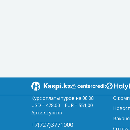
Курс оплаты туров на 08.08
О комп
USD = 478,00
EUR = 551,00
Новос
Архив курсов
Ваканс
+7(727)3771000
Сотруд