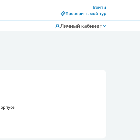
Войти
Проверить мой тур
Личный кабинет
корпусе.