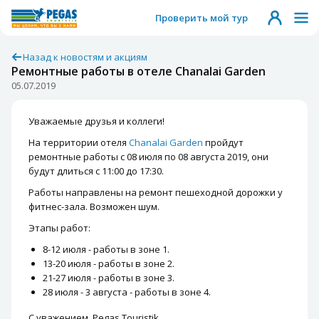
Проверить мой тур
Назад к новостям и акциям
Ремонтные работы в отеле Chanalai Garden
05.07.2019
Уважаемые друзья и коллеги!
На территории отеля
Chanalai Garden
пройдут
ремонтные работы с 08 июля по 08 августа 2019, они
будут длиться с 11:00 до 17:30.
Работы направлены на ремонт пешеходной дорожки у
фитнес-зала. Возможен шум.
Этапы работ:
8-12 июля - работы в зоне 1.
13-20 июля - работы в зоне 2.
21-27 июля - работы в зоне 3.
28 июля - 3 августа - работы в зоне 4.
С уважением, Pegas Touristik.