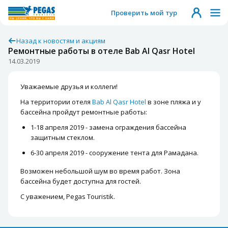
Проверить мой тур
Назад к новостям и акциям
Ремонтные работы в отеле Bab Al Qasr Hotel
14.03.2019
Уважаемые друзья и коллеги!
На территории отеля
Bab Al Qasr Hotel
в зоне пляжа и у
бассейна пройдут ремонтные работы:
1-18 апреля 2019 - замена ограждения бассейна
защитным стеклом.
6-30 апреля 2019 - сооружение тента для Рамадана.
Возможен небольшой шум во время работ. Зона
бассейна будет доступна для гостей.
С уважением, Pegas Touristik.