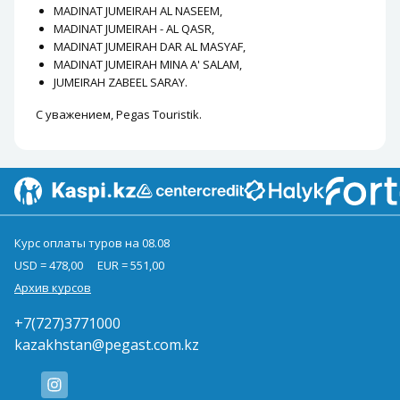
MADINAT JUMEIRAH AL NASEEM,
MADINAT JUMEIRAH - AL QASR,
MADINAT JUMEIRAH DAR AL MASYAF,
MADINAT JUMEIRAH MINA A' SALAM,
JUMEIRAH ZABEEL SARAY.
С уважением, Pegas Touristik.
Курс оплаты туров на 08.08
USD = 478,00
EUR = 551,00
Архив курсов
+7(727)3771000
kazakhstan@pegast.com.kz