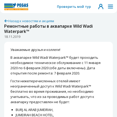
Проверить мой тур
Назад к новостям и акциям
Ремонтные работы в аквапарке Wild Wadi
Waterpark™
18.11.2019
Уважаемые друзья и коллеги!
В аквапарке Wild Wadi Waterpark™ будет проходить
необходимое техническое обслуживание с 11 января
2020 по 6 февраля 2020 (обе даты включены). Дата
открытия после ремонта: 7 февраля 2020.
Гости нижеперечисленных отелей имеют
неограниченный доступ к Wild Wadi Waterpark™
бесплатно во время проживания, но необходимо
учитывать, что из-за проводимых работ доступ к
аквапарку предоставлен не будет:
BURJ AL ARAB JUMEIRAH,
JUMEIRAH BEACH HOTEL,