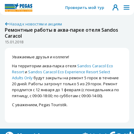
Проверить мой тур
Назад к новостям и акциям
Ремонтные работы в аква-парке отеля Sandos
Caracol
15.01.2018
Уважаемые друзья и коллеги!
На территории аква-парка отеля
Sandos Caracol Eco
Resort
и
Sandos Caracol Eco Experience Resort Select
Adults Only
будут закрыты на ремонт 5 горок в течение
20 дней. Работы затронут только 5 из 29 горок. Ремонт
продлится с 12 января до 1 февраля (с понедельника по
пятницу, с 09:00-18:00; по субботам с 09:00-14:00).
С уважением, Pegas Touristik.