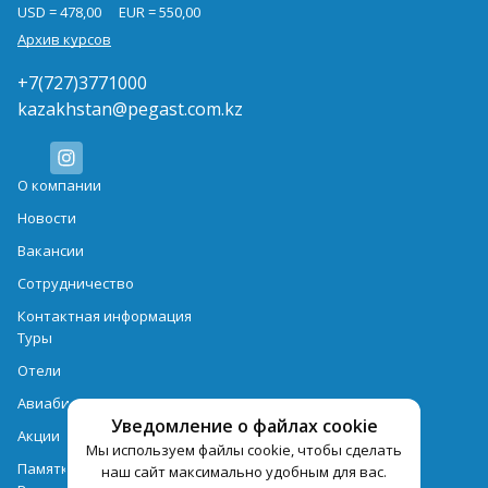
USD = 478,00
EUR = 550,00
Архив курсов
+7(727)3771000
kazakhstan@pegast.com.kz
О компании
Новости
Вакансии
Сотрудничество
Контактная информация
Туры
Отели
Авиабилеты
Уведомление о файлах cookie
Акции
Мы используем файлы cookie, чтобы сделать
Памятка для туристов
наш сайт максимально удобным для вас.