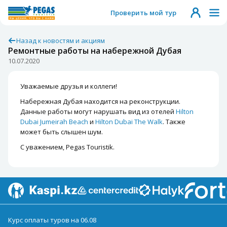
Проверить мой тур
Назад к новостям и акциям
Ремонтные работы на набережной Дубая
10.07.2020
Уважаемые друзья и коллеги!
Набережная Дубая находится на реконструкции.
Данные работы могут нарушать вид из отелей
Hilton
Dubai Jumeirah Beach
и
Hilton Dubai The Walk
. Также
может быть слышен шум.
С уважением, Pegas Touristik.
Курс оплаты туров на 06.08