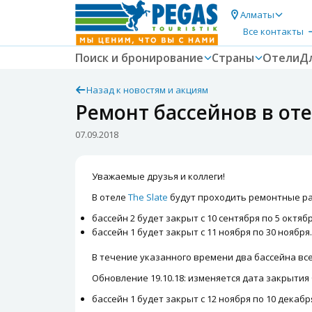
Алматы
Все контакты
Поиск и бронирование
Страны
Отели
Д
Назад к новостям и акциям
Ремонт бассейнов в оте
07.09.2018
Уважаемые друзья и коллеги!
В отеле
The Slate
будут проходить ремонтные ра
бассейн 2 будет закрыт с 10 сентября по 5 октябр
бассейн 1 будет закрыт с 11 ноября по 30 ноября
В течение указанного времени два бассейна вс
Обновление 19.10.18:
изменяется дата закрытия 
бассейн 1 будет закрыт с 12 ноября по 10 декабря