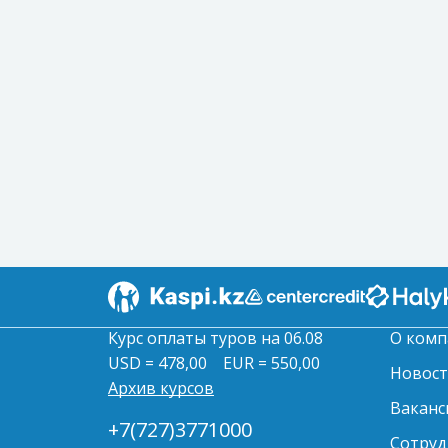
Курс оплаты туров на 06.08
О комп
USD = 478,00
EUR = 550,00
Новос
Архив курсов
Ваканс
+7(727)3771000
Сотруд