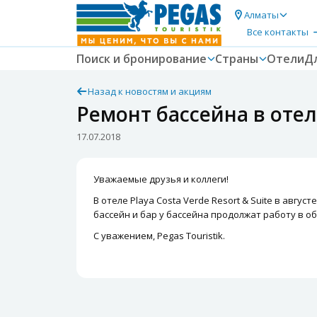
Алматы
Все контакты
Поиск и бронирование
Страны
Отели
Д
Назад к новостям и акциям
Ремонт бассейна в отеле
17.07.2018
Уважаемые друзья и коллеги!
В отеле Playa Costa Verde Resort & Suite в авгу
бассейн и бар у бассейна продолжат работу в 
С уважением, Pegas Touristik.