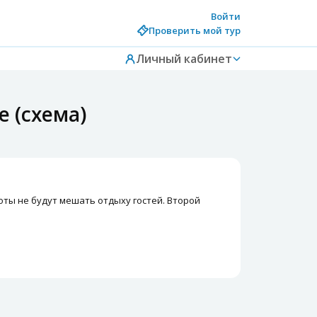
Войти
Проверить мой тур
Личный кабинет
e (схема)
аботы не будут мешать отдыху гостей. Второй