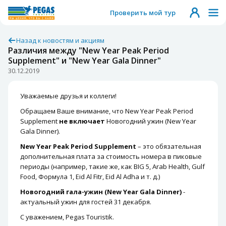
Проверить мой тур
Назад к новостям и акциям
Различия между "New Year Peak Period
Supplement" и "New Year Gala Dinner"
30.12.2019
Уважаемые друзья и коллеги!
Обращаем Ваше внимание, что New Year Peak Period
Supplement
не включает
Новогодний ужин (New Year
Gala Dinner).
New Year Peak Period Supplement
– это обязательная
дополнительная плата за стоимость номера в пиковые
периоды (например, такие же, как BIG 5, Arab Health, Gulf
Food, Формула 1, Eid Al Fitr, Eid Al Adha и т. д.)
Новогодний гала-ужин (New Year Gala Dinner)
-
актуальный ужин для гостей 31 декабря.
С уважением, Pegas Touristik.