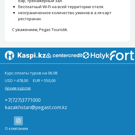
бар, тренажерный зал.
бесплатный Wi-Fi на всей территории отеля.
неограниченное количество ужинов в а ля карт
ресторанах.
С уважением, Pegas Touristik.
Курс оплаты туров на 06.08
USD = 478,00
EUR = 550,00
Архив курсов
+7(727)3771000
kazakhstan@pegast.com.kz
О компании