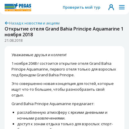
Проверить мой тур
Назад к новостям и акциям
Открытие отеля Grand Bahia Principe Aquamarine 1
ноября 2018
21.08.2018
Уважаемые друзья и коллеги!
1 ноября 2048 г состоится открытие отеля Grand Bahia
Principe Aquamarine, первого отеля только для взрослых
под брендом Grand Bahia Principe.
Это совершенно новая концепция для гостей, которые
ищут что-то большее, чтобы разнообразить свой
отдых.
Grand Bahia Principe Aquamarine предлагает:
расслабленную атмосферу с яркими дневными и
ночными развлечениями.
доступ к зонам отдыха только для взрослых: спорт-