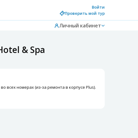
Войти
Проверить мой тур
Личный кабинет
otel & Spa
 во всех номерах (из-за ремонта в корпусе Plus).