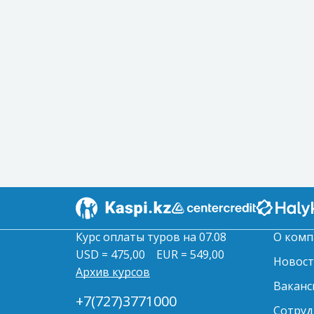
Курс оплаты туров на 07.08
О комп
USD = 475,00
EUR = 549,00
Новос
Архив курсов
Ваканс
+7(727)3771000
Сотруд