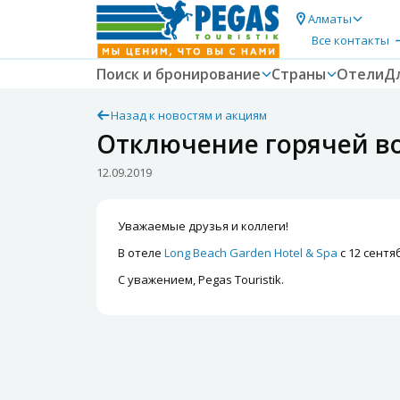
Алматы
Все контакты
Поиск и бронирование
Страны
Отели
Д
Назад к новостям и акциям
Отключение горячей вод
12.09.2019
Уважаемые друзья и коллеги!
В отеле
Long Beach Garden Hotel & Spa
с 12 сентя
С уважением, Pegas Touristik.