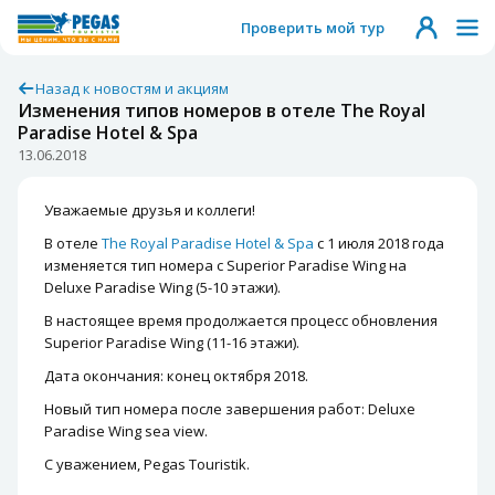
Проверить мой тур
Назад к новостям и акциям
Изменения типов номеров в отеле The Royal
Paradise Hotel & Spa
13.06.2018
Уважаемые друзья и коллеги!
В отеле
The Royal Paradise Hotel & Spa
с 1 июля 2018 года
изменяется тип номера с Superior Paradise Wing на
Deluxe Paradise Wing (5-10 этажи).
В настоящее время продолжается процесс обновления
Superior Paradise Wing (11-16 этажи).
Дата окончания: конец октября 2018.
Новый тип номера после завершения работ: Deluxe
Paradise Wing sea view.
С уважением, Pegas Touristik.