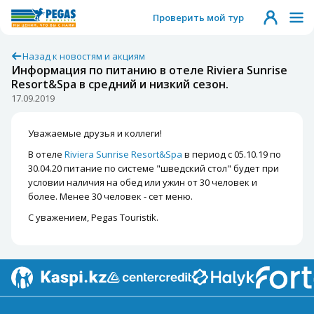
Проверить мой тур
Назад к новостям и акциям
Информация по питанию в отеле Riviera Sunrise
Resort&Spa в средний и низкий сезон.
17.09.2019
Уважаемые друзья и коллеги!
В отеле
Riviera Sunrise Resort&Spa
в период с 05.10.19 по
30.04.20 питание по системе "шведский стол" будет при
условии наличия на обед или ужин от 30 человек и
более. Менее 30 человек - сет меню.
С уважением, Pegas Touristik.