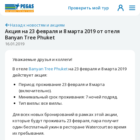
Проверить мой тур
Назад к новостям и акциям
Акция на 23 февраля и 8 марта 2019 от отеля
Banyan Tree Phuket
16.01.2019
Уважаемые друзья и коллеги!
В отеле
Banyan Tree Phuket
на 23 февраля и 8 марта 2019
действует акция:
Период: проживание 23 февраля и 8 марта
(включительно).
Минимальный срок проживания: 7 ночей подряд.
Тип виллы: все виллы.
Для всех новых бронирований в рамках этой акции,
которые будут проживать 23 февраля, пара получит
один бесплатный ужин в ресторане Watercourt во время
их пребывания.