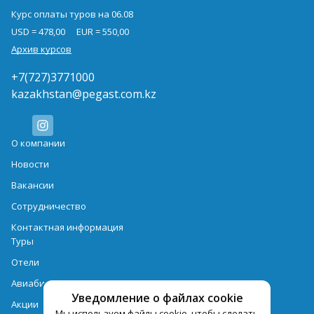
Курс оплаты туров на 06.08
USD = 478,00
EUR = 550,00
Архив курсов
+7(727)3771000
kazakhstan@pegast.com.kz
О компании
Новости
Вакансии
Сотрудничество
Контактная информация
Туры
Отели
Авиабилеты
Уведомление о файлах cookie
Акции
Мы используем файлы cookie, чтобы сделать